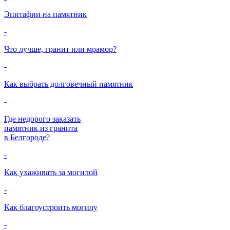
Эпитафии на памятник
-
Что лучше, гранит или мрамор?
-
Как выбрать долговечный памятник
-
Где недорого заказать
памятник из гранита
в Белгороде?
-
Как ухаживать за могилой
-
Как благоустроить могилу
-