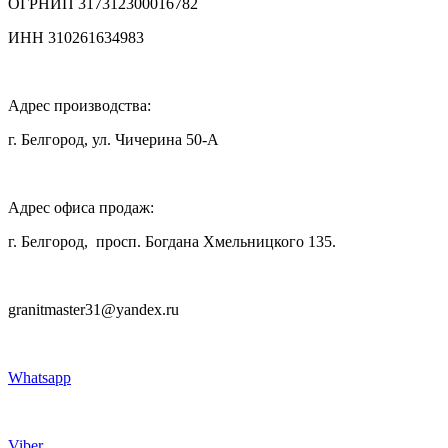
ОГРНИП 317312300016782
ИНН 310261634983
Адрес производства:
г. Белгород, ул. Чичерина 50-А
Адрес офиса продаж:
г. Белгород, просп. Богдана Хмельницкого 135.
granitmaster31@yandex.ru
Whatsapp
Viber