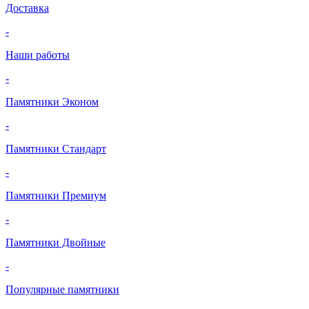
Доставка
-
Наши работы
-
Памятники Эконом
-
Памятники Стандарт
-
Памятники Премиум
-
Памятники Двойные
-
Популярные памятники