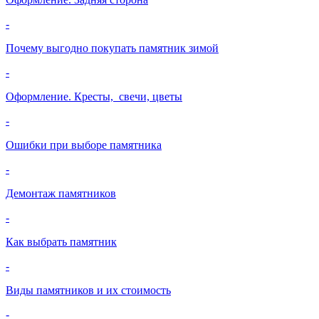
-
Почему выгодно покупать памятник зимой
-
Оформление. Кресты, свечи, цветы
-
Ошибки при выборе памятника
-
Демонтаж памятников
-
Как выбрать памятник
-
Виды памятников и их стоимость
-